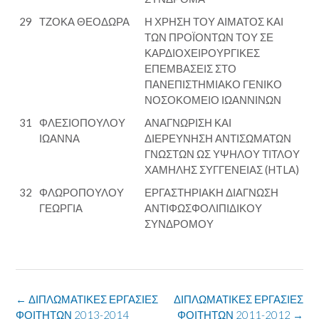
29
ΤΖΟΚΑ ΘΕΟΔΩΡΑ
Η ΧΡΗΣΗ ΤΟΥ ΑΙΜΑΤΟΣ ΚΑΙ
ΤΩΝ ΠΡΟΪΟΝΤΩΝ ΤΟΥ ΣΕ
ΚΑΡΔΙΟΧΕΙΡΟΥΡΓΙΚΕΣ
ΕΠΕΜΒΑΣΕΙΣ ΣΤΟ
ΠΑΝΕΠΙΣΤΗΜΙΑΚΟ ΓΕΝΙΚΟ
ΝΟΣΟΚΟΜΕΙΟ ΙΩΑΝΝΙΝΩΝ
31
ΦΛΕΣΙΟΠΟΥΛΟΥ
ΑΝΑΓΝΩΡΙΣΗ ΚΑΙ
ΙΩΑΝΝΑ
ΔΙΕΡΕΥΝΗΣΗ ΑΝΤΙΣΩΜΑΤΩΝ
ΓΝΩΣΤΩΝ ΩΣ ΥΨΗΛΟΥ ΤΙΤΛΟΥ
ΧΑΜΗΛΗΣ ΣΥΓΓΕΝΕΙΑΣ (HTLA)
32
ΦΛΩΡΟΠΟΥΛΟΥ
ΕΡΓΑΣΤΗΡΙΑΚΗ ΔΙΑΓΝΩΣΗ
ΓΕΩΡΓΙΑ
ΑΝΤΙΦΩΣΦΟΛΙΠΙΔΙΚΟΥ
ΣΥΝΔΡΟΜΟΥ
Post
←
ΔΙΠΛΩΜΑΤΙΚΕΣ ΕΡΓΑΣΙΕΣ
ΔΙΠΛΩΜΑΤΙΚΕΣ ΕΡΓΑΣΙΕΣ
navigation
ΦΟΙΤΗΤΩΝ 2013-2014
ΦΟΙΤΗΤΩΝ 2011-2012
→