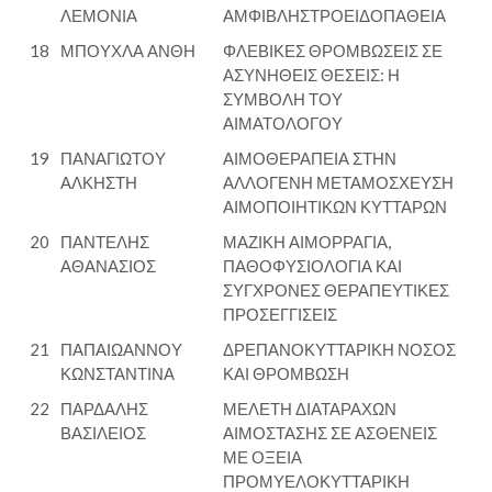
ΛΕΜΟΝΙΑ
ΑΜΦΙΒΛΗΣΤΡΟΕΙΔΟΠΑΘΕΙΑ
18
ΜΠΟΥΧΛΑ ΑΝΘΗ
ΦΛΕΒΙΚΕΣ ΘΡΟΜΒΩΣΕΙΣ ΣΕ
ΑΣΥΝΗΘΕΙΣ ΘΕΣΕΙΣ: Η
ΣΥΜΒΟΛΗ ΤΟΥ
ΑΙΜΑΤΟΛΟΓΟΥ
19
ΠΑΝΑΓΙΩΤΟΥ
ΑΙΜΟΘΕΡΑΠΕΙΑ ΣΤΗΝ
ΑΛΚΗΣΤΗ
ΑΛΛΟΓΕΝΗ ΜΕΤΑΜΟΣΧΕΥΣΗ
ΑΙΜΟΠΟΙΗΤΙΚΩΝ ΚΥΤΤΑΡΩΝ
20
ΠΑΝΤΕΛΗΣ
ΜΑΖΙΚΗ ΑΙΜΟΡΡΑΓΙΑ,
ΑΘΑΝΑΣΙΟΣ
ΠΑΘΟΦΥΣΙΟΛΟΓΙΑ ΚΑΙ
ΣΥΓΧΡΟΝΕΣ ΘΕΡΑΠΕΥΤΙΚΕΣ
ΠΡΟΣΕΓΓΙΣΕΙΣ
21
ΠΑΠΑΙΩΑΝΝΟΥ
ΔΡΕΠΑΝΟΚΥΤΤΑΡΙΚΗ ΝΟΣΟΣ
ΚΩΝΣΤΑΝΤΙΝΑ
ΚΑΙ ΘΡΟΜΒΩΣΗ
22
ΠΑΡΔΑΛΗΣ
ΜΕΛΕΤΗ ΔΙΑΤΑΡΑΧΩΝ
ΒΑΣΙΛΕΙΟΣ
ΑΙΜΟΣΤΑΣΗΣ ΣΕ ΑΣΘΕΝΕΙΣ
ΜΕ ΟΞΕΙΑ
ΠΡΟΜΥΕΛΟΚΥΤΤΑΡΙΚΗ