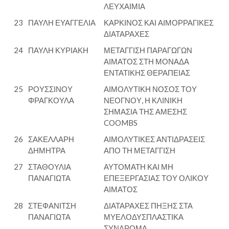
ΛΕΥΧΑΙΜΙΑ
23
ΠΑΥΛΗ ΕΥΑΓΓΕΛΙΑ
ΚΑΡΚΙΝΟΣ ΚΑΙ ΑΙΜΟΡΡΑΓΙΚΕΣ
ΔΙΑΤΑΡΑΧΕΣ
24
ΠΑΥΛΗ ΚΥΡΙΑΚΗ
ΜΕΤΑΓΓΙΣΗ ΠΑΡΑΓΩΓΩΝ
ΑΙΜΑΤΟΣ ΣΤΗ ΜΟΝΑΔΑ
ΕΝΤΑΤΙΚΗΣ ΘΕΡΑΠΕΙΑΣ
25
ΡΟΥΣΣΙΝΟΥ
ΑΙΜΟΛΥΤΙΚΗ ΝΟΣΟΣ ΤΟΥ
ΦΡΑΓΚΟΥΛΑ
ΝΕΟΓΝΟΥ, Η ΚΛΙΝΙΚΗ
ΣΗΜΑΣΙΑ ΤΗΣ ΑΜΕΣΗΣ
COOMBS
26
ΣΑΚΕΛΛΑΡΗ
ΑΙΜΟΛΥΤΙΚΕΣ ΑΝΤΙΔΡΑΣΕΙΣ
ΔΗΜΗΤΡΑ
ΑΠΟ ΤΗ ΜΕΤΑΓΓΙΣΗ
27
ΣΤΑΘΟΥΛΙΑ
ΑΥΤΟΜΑΤΗ ΚΑΙ ΜΗ
ΠΑΝΑΓΙΩΤΑ
ΕΠΕΞΕΡΓΑΣΙΑΣ ΤΟΥ ΟΛΙΚΟΥ
ΑΙΜΑΤΟΣ
28
ΣΤΕΦΑΝΙΤΣΗ
ΔΙΑΤΑΡΑΧΕΣ ΠΗΞΗΣ ΣΤΑ
ΠΑΝΑΓΙΩΤΑ
ΜΥΕΛΟΔΥΣΠΛΑΣΤΙΚΑ
ΣΥΝΔΡΟΜΑ