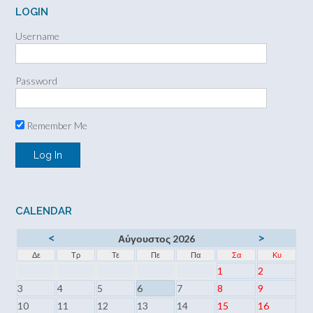
LOGIN
Username
Password
Remember Me
CALENDAR
<
>
Αύγουστος 2026
Δε
Τρ
Τε
Πε
Πα
Σα
Κυ
1
2
3
4
5
6
7
8
9
10
11
12
13
14
15
16