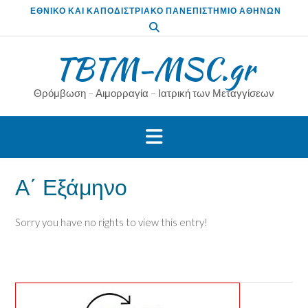
Skip
ΕΘΝΙΚΟ ΚΑΙ ΚΑΠΟΔΙΣΤΡΙΑΚΟ ΠΑΝΕΠΙΣΤΗΜΙΟ ΑΘΗΝΩΝ
to
content
TBTM-MSC.gr
Θρόμβωση – Αιμορραγία – Ιατρική των Μεταγγίσεων
Α΄ Εξάμηνο
Sorry you have no rights to view this entry!