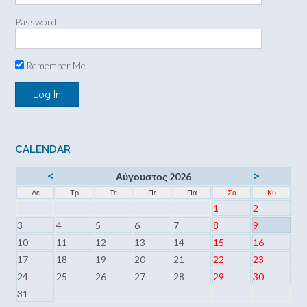
Password
Remember Me
CALENDAR
<
>
Αύγουστος 2026
Δε
Τρ
Τε
Πε
Πα
Σα
Κυ
1
2
3
4
5
6
7
8
9
10
11
12
13
14
15
16
17
18
19
20
21
22
23
24
25
26
27
28
29
30
31