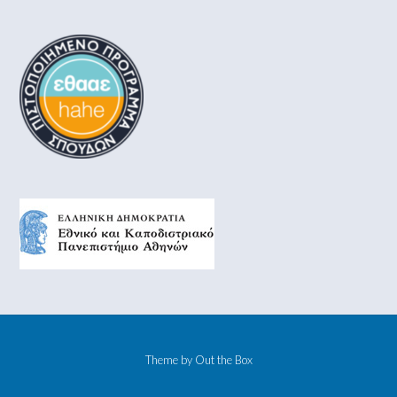
Theme by
Out the Box